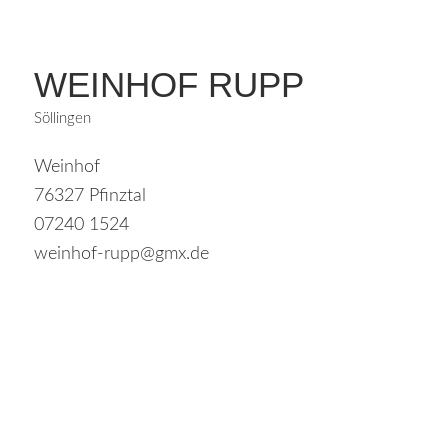
WEINHOF RUPP
Söllingen
Weinhof
76327 Pfinztal
07240 1524
weinhof-rupp@gmx.de